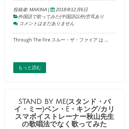
投稿者:
MAKINA
|
2018年12月6日
外国語で歌ってみた(中国語以外)空耳あり
コメントはまだありません
Through The Fire スルー・ザ・ファイア は …
もっと読む
STAND BY ME(スタンド・バ
イ・ミー)ベン・E・キング/カリ
スマボイストレーナー秋山先生
の歌唱法でなく歌ってみた