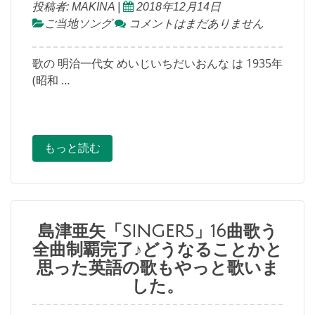
投稿者:
MAKINA
|
2018年12月14日
ご当地ソング
コメントはまだありません
歌の 明治一代女 めいじいちだいおんな は 1935年
(昭和 …
もっと読む
島津亜矢「SINGER5」16曲歌う
全曲制覇完了♪どうなることかと
思った英語の歌もやっと歌いま
した。