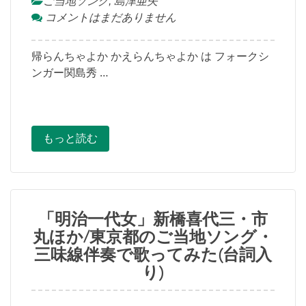
ご当地ソング
,
島津亜矢
コメントはまだありません
帰らんちゃよか かえらんちゃよか は フォークシ
ンガー関島秀 …
もっと読む
「明治一代女」新橋喜代三・市
丸ほか/東京都のご当地ソング・
三味線伴奏で歌ってみた(台詞入
り)