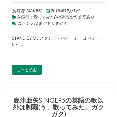
投稿者:
MAKINA
|
2018年12月1日
外国語で歌ってみた(中国語以外)空耳あり
コメントはまだありません
STAND BY ME スタンド・バイ・ミー は ベン・
E・ …
もっと読む
島津亜矢SINGER5の英語の歌以
外は制覇(う、歌ってみた。ガク
ガク)