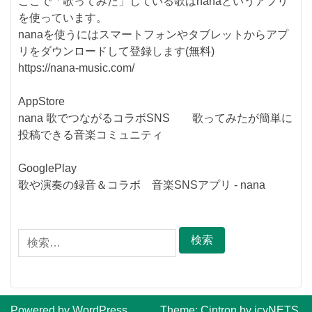
ここで「歌ってみた」している歌はnanaというアプリ
を使っています。
nanaを使うにはスマートフォンやタブレットからアプ
リをダウンロードして登録します(無料)
https://nana-music.com/
AppStore
nana 歌でつながるコラボSNS 歌ってみたが簡単に
投稿できる音楽コミュニティ
GooglePlay
歌や演奏の録音＆コラボ 音楽SNSアプリ - nana
検
索:
Powered by WordPress
Theme:
Cintron
by
icyNETS
.