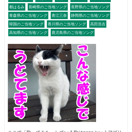
都はるみ
長崎県のご当地ソング
長野県のご当地ソング
青森県のご当地ソング
青江三奈
静岡県のご当地ソング
韓国のご当地ソング
香川県のご当地ソング
高田浩吉
高知県のご当地ソング
鹿児島県のご当地ソング