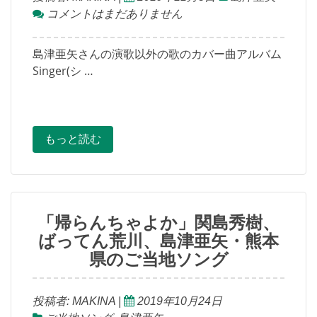
コメントはまだありません
島津亜矢さんの演歌以外の歌のカバー曲アルバム
Singer(シ …
もっと読む
「帰らんちゃよか」関島秀樹、
ばってん荒川、島津亜矢・熊本
県のご当地ソング
投稿者:
MAKINA
|
2019年10月24日