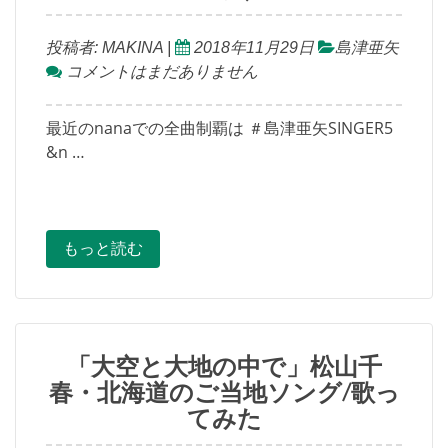
投稿者:
MAKINA
|
2018年11月29日
島津亜矢
コメントはまだありません
最近のnanaでの全曲制覇は ＃島津亜矢SINGER5
&n …
もっと読む
「大空と大地の中で」松山千
春・北海道のご当地ソング/歌っ
てみた