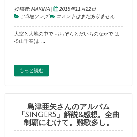
投稿者:
MAKINA
|
2018年11月22日
ご当地ソング
コメントはまだありません
大空と大地の中で おおぞらとだいちのなかで は
松山千春(ま …
もっと読む
島津亜矢さんのアルバム
「SINGER5」解説&感想。全曲
制覇にむけて。難歌多し。