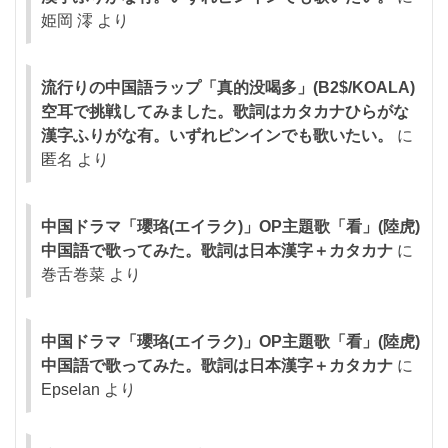
姫岡 澪
より
流行りの中国語ラップ「真的没喝多」(B2$/KOALA)
空耳で挑戦してみました。歌詞はカタカナひらがな
漢字ふりがな有。いずれピンインでも歌いたい。
に
匿名
より
中国ドラマ「瓔珞(エイラク)」OP主題歌「看」(陸虎)
中国語で歌ってみた。歌詞は日本漢字＋カタカナ
に
巻舌巻菜
より
中国ドラマ「瓔珞(エイラク)」OP主題歌「看」(陸虎)
中国語で歌ってみた。歌詞は日本漢字＋カタカナ
に
Epselan
より