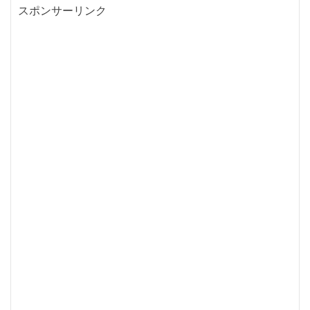
スポンサーリンク
ビ
ゲ
ー
シ
ョ
ン