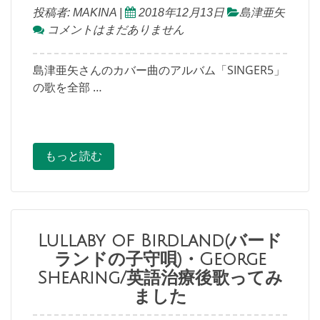
投稿者:
MAKINA
|
2018年12月13日
島津亜矢
コメントはまだありません
島津亜矢さんのカバー曲のアルバム「SINGER5」
の歌を全部 …
もっと読む
Lullaby of Birdland(バード
ランドの子守唄)・George
Shearing/英語治療後歌ってみ
ました