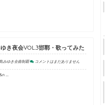
ゆき夜会Vol.3邯鄲・歌ってみた
島みゆき全曲制覇
コメントはまだありません
n …