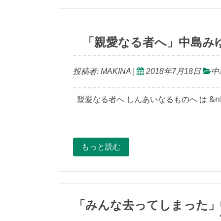
「親愛なる者へ」中島みゆ
投稿者:
MAKINA
|
2018年7月18日
中
親愛なる者へ しんあいなるものへ は &nb
もっと読む
「みんな去ってしまった」中