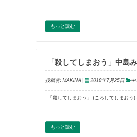
もっと読む
「殺してしまおう」中島み
投稿者:
MAKINA
|
2018年7月25日
中
「殺してしまおう」 (ころしてしまおう) &
もっと読む