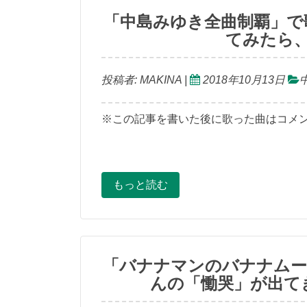
「中島みゆき全曲制覇」で
てみたら、
投稿者:
MAKINA
|
2018年10月13日
※この記事を書いた後に歌った曲はコメン
もっと読む
「バナナマンのバナナムー
んの「慟哭」が出て