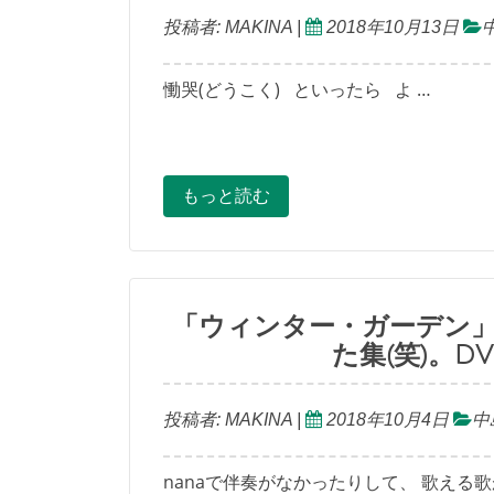
投稿者:
MAKINA
|
2018年10月13日
慟哭(どうこく) といったら よ …
もっと読む
「ウィンター・ガーデン」
た集(笑)。
投稿者:
MAKINA
|
2018年10月4日
中
nanaで伴奏がなかったりして、 歌える歌が