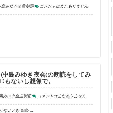
中島みゆき全曲制覇
コメントはまだありません
(中島みゆき夜会)の朗読をしてみ
DVDもないし想像で。
島みゆき全曲制覇
コメントはまだありません
ないとき &nb …