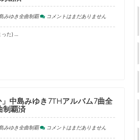
島みゆき全曲制覇
コメントはまだありません
った) …
」中島みゆき7thアルバム7曲全
曲制覇済
島みゆき全曲制覇
コメントはまだありません