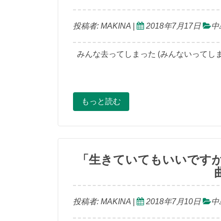
投稿者:
MAKINA
|
2018年7月17日
中
みんな去ってしまった (みんないってしま
もっと読む
「生きていてもいいですか
投稿者:
MAKINA
|
2018年7月10日
中