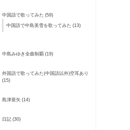
中国語で歌ってみた
(59)
中国語で中島美雪を歌ってみた
(13)
中島みゆき全曲制覇
(19)
外国語で歌ってみた(中国語以外)空耳あり
(15)
島津亜矢
(14)
日記
(30)