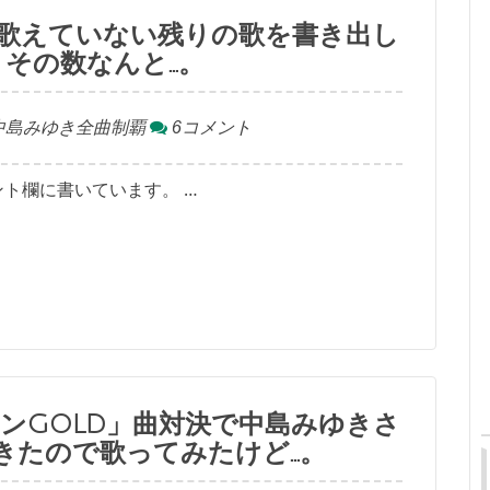
歌えていない残りの歌を書き出し
その数なんと…。
中島みゆき全曲制覇
6コメント
ト欄に書いています。 …
ンGOLD」曲対決で中島みゆきさ
きたので歌ってみたけど…。