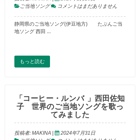
ご当地ソング
コメントはまだありません
静岡県のご当地ソング(伊豆地方) たぶんご当
地ソング 西田 …
もっと読む
「コーヒー・ルンバ 」西田佐知
子 世界のご当地ソングを歌っ
てみました
投稿者:
MAKINA
|
2024年7月31日