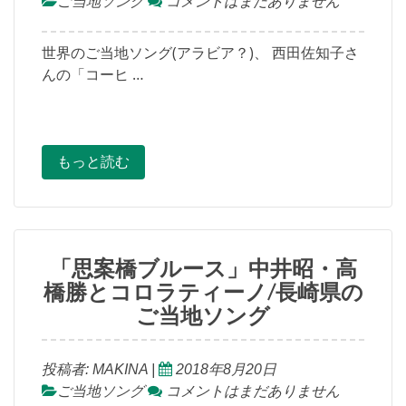
ご当地ソング
コメントはまだありません
世界のご当地ソング(アラビア？)、 西田佐知子さ
んの「コーヒ …
もっと読む
「思案橋ブルース」中井昭・高
橋勝とコロラティーノ/長崎県の
ご当地ソング
投稿者:
MAKINA
|
2018年8月20日
ご当地ソング
コメントはまだありません