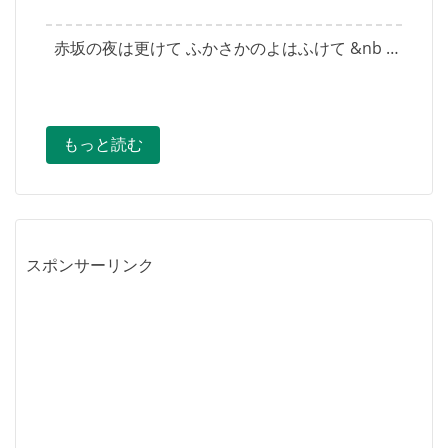
赤坂の夜は更けて ふかさかのよはふけて &nb …
もっと読む
スポンサーリンク