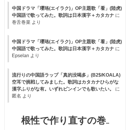
中国ドラマ「瓔珞(エイラク)」OP主題歌「看」(陸虎)
中国語で歌ってみた。歌詞は日本漢字＋カタカナ
に
巻舌巻菜
より
中国ドラマ「瓔珞(エイラク)」OP主題歌「看」(陸虎)
中国語で歌ってみた。歌詞は日本漢字＋カタカナ
に
Epselan
より
流行りの中国語ラップ「真的没喝多」(B2$/KOALA)
空耳で挑戦してみました。歌詞はカタカナひらがな
漢字ふりがな有。いずれピンインでも歌いたい。
に
匿名
より
根性で作り直すの巻…