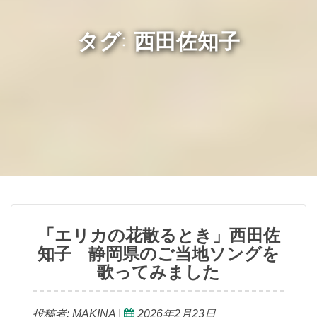
タグ: 西田佐知子
「エリカの花散るとき」西田佐
知子 静岡県のご当地ソングを
歌ってみました
投稿者:
MAKINA
|
2026年2月23日