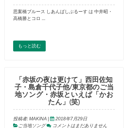
思案橋ブルース しあんばしぶるーす は 中井昭・
高橋勝とコロ …
もっと読む
「赤坂の夜は更けて」西田佐知
子・島倉千代子他/東京都のご当
地ソング・赤坂といえば「かお
たん」(笑)
投稿者:
MAKINA
|
2018年7月29日
ご当地ソング
コメントはまだありません