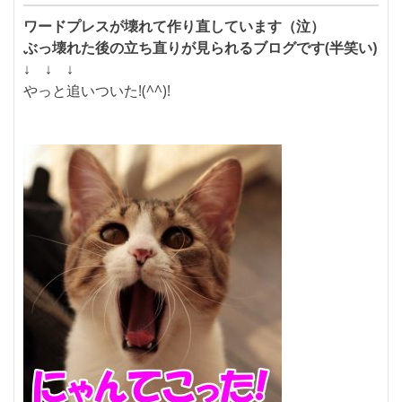
ワードプレスが壊れて作り直しています（泣）
ぶっ壊れた後の立ち直りが見られるブログです(半笑い)
↓ ↓ ↓
やっと追いついた!(^^)!