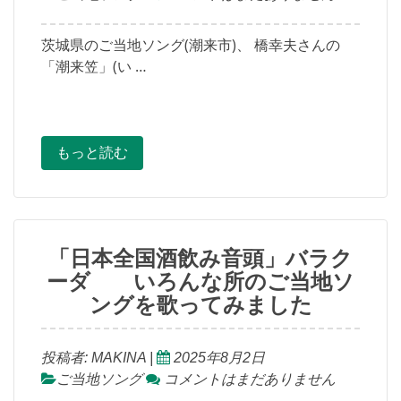
茨城県のご当地ソング(潮来市)、 橋幸夫さんの
「潮来笠」(い …
もっと読む
「日本全国酒飲み音頭」バラク
ーダ いろんな所のご当地ソ
ングを歌ってみました
投稿者:
MAKINA
|
2025年8月2日
ご当地ソング
コメントはまだありません