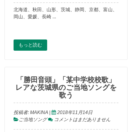
北海道、秋田、山形、茨城、静岡、京都、富山、
岡山、愛媛、長崎 …
もっと読む
「勝田音頭」「某中学校校歌」
レアな茨城県のご当地ソングを
歌う
投稿者:
MAKINA
|
2018年11月14日
ご当地ソング
コメントはまだありません