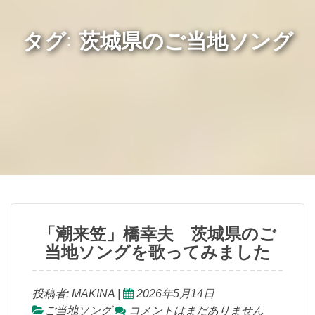
タグ: 茨城県のご当地ソング
「潮来笠」橋幸夫 茨城県のご
当地ソングを歌ってみました
投稿者:
MAKINA
|
2026年5月14日
ご当地ソング
コメントはまだありません