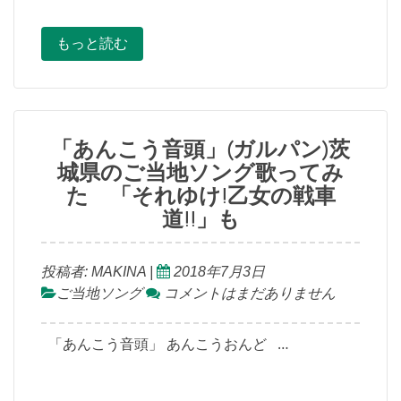
もっと読む
「あんこう音頭」(ガルパン)茨
城県のご当地ソング歌ってみ
た 「それゆけ!乙女の戦車
道!!」も
投稿者:
MAKINA
|
2018年7月3日
ご当地ソング
コメントはまだありません
「あんこう音頭」 あんこうおんど …