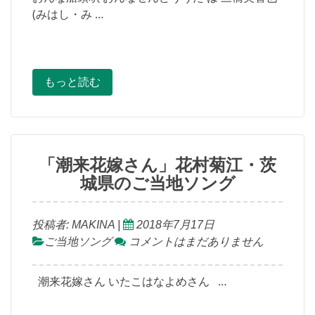
(みはし・み …
もっと読む
「潮来花嫁さん」花村菊江・茨
城県のご当地ソング
投稿者:
MAKINA
|
2018年7月17日
ご当地ソング
コメントはまだありません
潮来花嫁さん いたこはなよめさん …