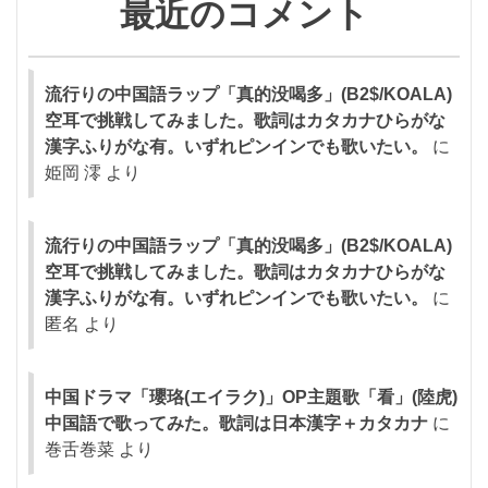
最近のコメント
流行りの中国語ラップ「真的没喝多」(B2$/KOALA)
空耳で挑戦してみました。歌詞はカタカナひらがな
漢字ふりがな有。いずれピンインでも歌いたい。
に
姫岡 澪
より
流行りの中国語ラップ「真的没喝多」(B2$/KOALA)
空耳で挑戦してみました。歌詞はカタカナひらがな
漢字ふりがな有。いずれピンインでも歌いたい。
に
匿名
より
中国ドラマ「瓔珞(エイラク)」OP主題歌「看」(陸虎)
中国語で歌ってみた。歌詞は日本漢字＋カタカナ
に
巻舌巻菜
より