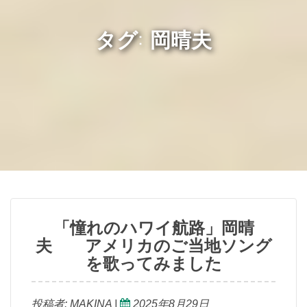
タグ: 岡晴夫
「憧れのハワイ航路」岡晴
夫 アメリカのご当地ソング
を歌ってみました
投稿者:
MAKINA
|
2025年8月29日