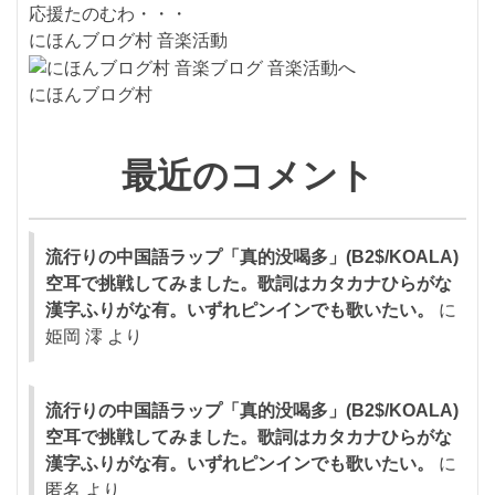
応援たのむわ・・・
にほんブログ村 音楽活動
にほんブログ村
最近のコメント
流行りの中国語ラップ「真的没喝多」(B2$/KOALA)
空耳で挑戦してみました。歌詞はカタカナひらがな
漢字ふりがな有。いずれピンインでも歌いたい。
に
姫岡 澪
より
流行りの中国語ラップ「真的没喝多」(B2$/KOALA)
空耳で挑戦してみました。歌詞はカタカナひらがな
漢字ふりがな有。いずれピンインでも歌いたい。
に
匿名
より