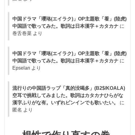
中国ドラマ「瓔珞(エイラク)」OP主題歌「看」(陸虎)
中国語で歌ってみた。歌詞は日本漢字＋カタカナ
に
巻舌巻菜
より
中国ドラマ「瓔珞(エイラク)」OP主題歌「看」(陸虎)
中国語で歌ってみた。歌詞は日本漢字＋カタカナ
に
Epselan
より
流行りの中国語ラップ「真的没喝多」(B2$/KOALA)
空耳で挑戦してみました。歌詞はカタカナひらがな
漢字ふりがな有。いずれピンインでも歌いたい。
に
匿名
より