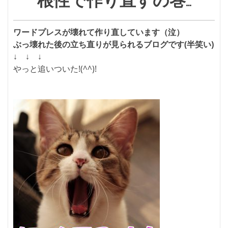
根性で作り直すの巻…
ワードプレスが壊れて作り直しています（泣）
ぶっ壊れた後の立ち直りが見られるブログです(半笑い)
↓ ↓ ↓
やっと追いついた!(^^)!