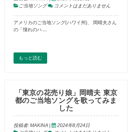
ご当地ソング
コメントはまだありません
アメリカのご当地ソング(ハワイ州)、 岡晴夫さん
の「憧れのハ …
もっと読む
「東京の花売り娘」岡晴夫 東京
都のご当地ソングを歌ってみま
した
投稿者:
MAKINA
|
2024年8月24日